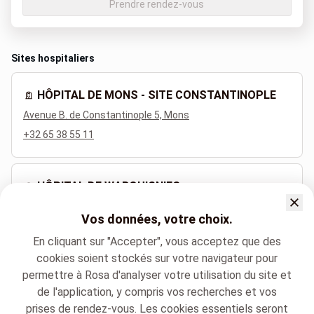
Prendre rendez-vous
Sites hospitaliers
HÔPITAL DE MONS - SITE CONSTANTINOPLE
Avenue B. de Constantinople 5, Mons
+32 65 38 55 11
HÔPITAL DE WARQUIGNIES
Rue des chaufours 27, Boussu
Vos données, votre choix.
+32 65 38 55 11
En cliquant sur "Accepter", vous acceptez que des
cookies soient stockés sur votre navigateur pour
permettre à Rosa d'analyser votre utilisation du site et
Langues parlées
de l'application, y compris vos recherches et vos
Français (Français)
prises de rendez-vous. Les cookies essentiels seront