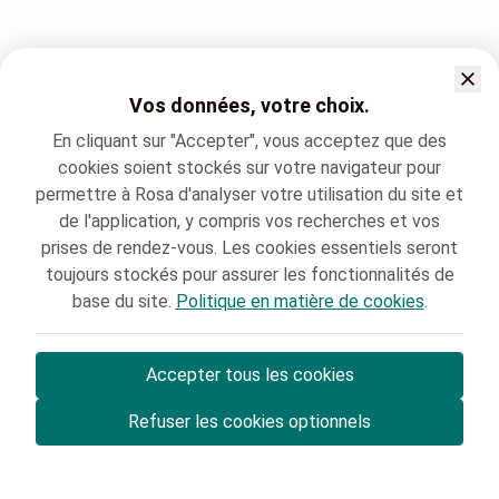
Vos données, votre choix.
En cliquant sur "Accepter", vous acceptez que des
cookies soient stockés sur votre navigateur pour
permettre à Rosa d'analyser votre utilisation du site et
de l'application, y compris vos recherches et vos
prises de rendez-vous. Les cookies essentiels seront
toujours stockés pour assurer les fonctionnalités de
base du site.
Politique en matière de cookies
.
Accepter tous les cookies
© Rosa ASBL
- Vos rendez-vous médicaux en Belgique 🇧🇪
Refuser les cookies optionnels
Politique de protection des données
Gestion des cookies et consentement