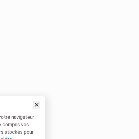
votre navigateur
 y compris vos
rs stockés pour