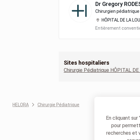
Dr
Gregory
RODE
Chirurgien pédiatrique
HÔPITAL DE LA LOU
Entièrement convent
Sites hospitaliers
HELORA
Chirurgie Pédiatrique
En cliquant sur
pour permettr
recherches et 