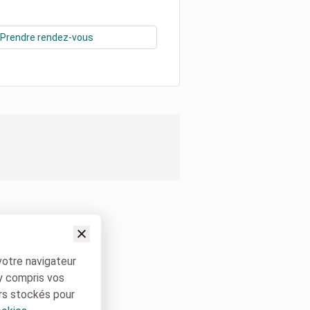
Prendre rendez-vous
votre navigateur
 y compris vos
rs stockés pour