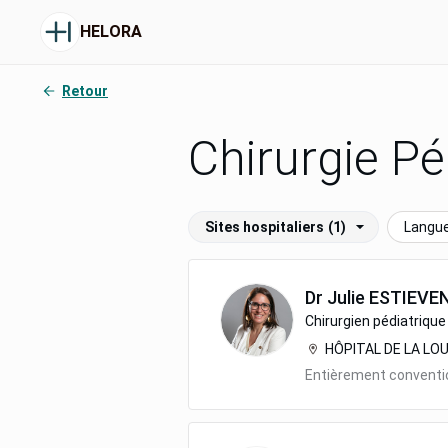
HELORA
Retour
Chirurgie Pé
Sites hospitaliers
(1)
Langue
Dr
Julie
ESTIEVE
Chirurgien pédiatrique
HÔPITAL DE LA LOU
Entièrement convent