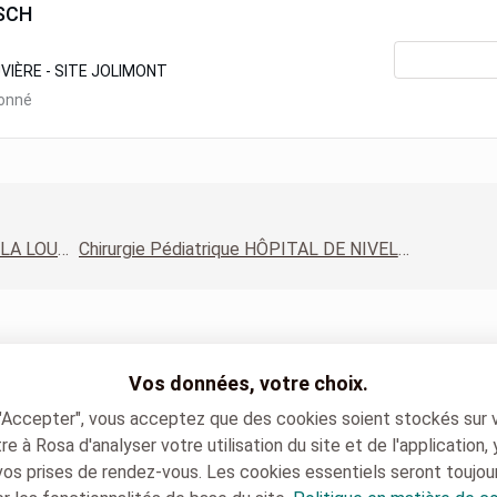
SCH
VIÈRE - SITE JOLIMONT
ionné
Chirurgie Pédiatrique HÔPITAL DE LA LOUVIÈRE - SITE JOLIMONT
Chirurgie Pédiatrique HÔPITAL DE NIVELLES
Vos données, votre choix.
 "Accepter", vous acceptez que des cookies soient stockés sur 
e à Rosa d'analyser votre utilisation du site et de l'application,
vos prises de rendez-vous. Les cookies essentiels seront toujou