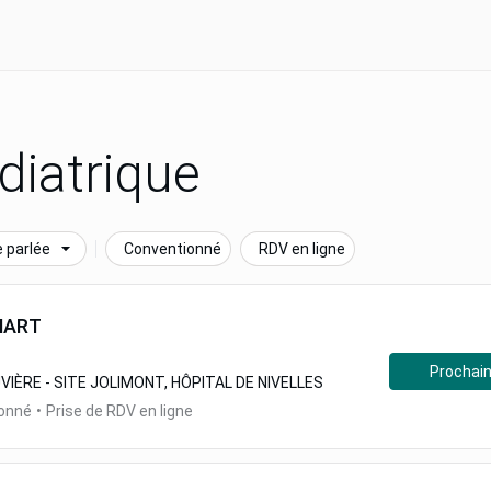
diatrique
 parlée
Conventionné
RDV en ligne
NART
Prochain
VIÈRE - SITE JOLIMONT, HÔPITAL DE NIVELLES
ionné
•
Prise de RDV en ligne