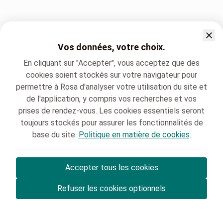
Vos données, votre choix.
En cliquant sur "Accepter", vous acceptez que des
cookies soient stockés sur votre navigateur pour
permettre à Rosa d'analyser votre utilisation du site et
de l'application, y compris vos recherches et vos
prises de rendez-vous. Les cookies essentiels seront
toujours stockés pour assurer les fonctionnalités de
base du site.
Politique en matière de cookies
.
Accepter tous les cookies
© Rosa ASBL
- Vos rendez-vous médicaux en Belgique 🇧🇪
Refuser les cookies optionnels
Politique de protection des données
Gestion des cookies et consentement